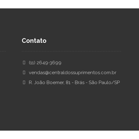
Contato
(11) 2649-3699
vendas@centraldossuprimentos.com.br
R. João Boemer, 81 - Brás - São Paulo/SP