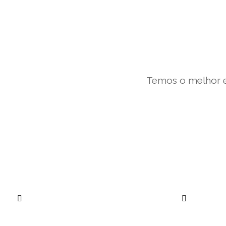
Temos o melhor e
””