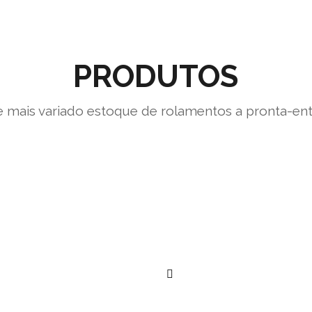
PRODUTOS
 mais variado estoque de rolamentos a pronta-en
””
””