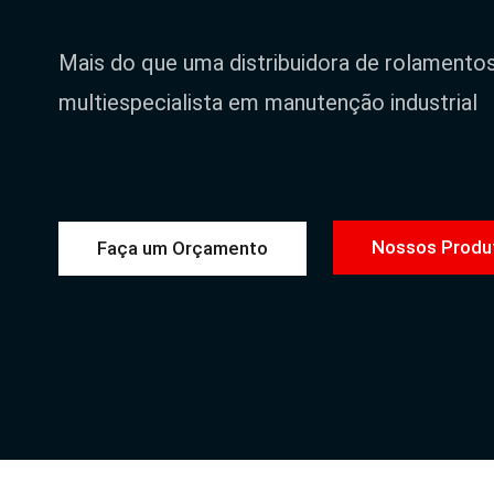
Mais do que uma distribuidora de rolamento
multiespecialista em manutenção industrial
Nossos Produ
Faça um Orçamento