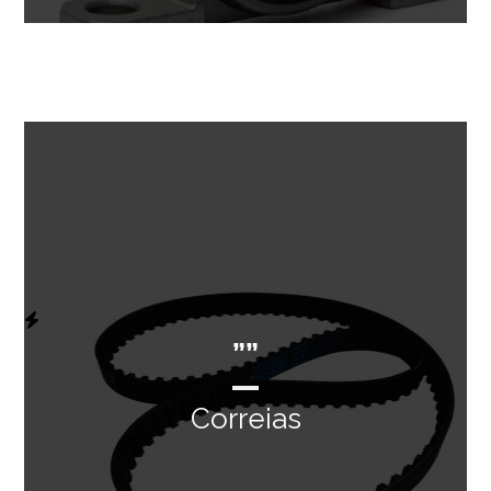
””
Correias