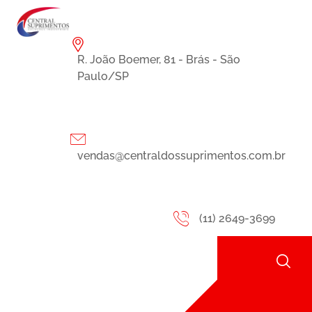
R. João Boemer, 81 - Brás - São
Paulo/SP
vendas@centraldossuprimentos.com.br
(11) 2649-3699