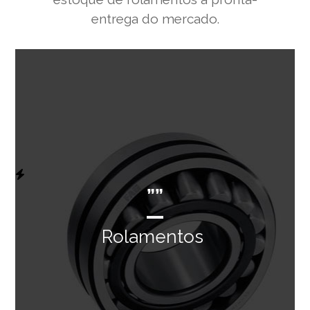
entrega do mercado.
””
Rolamentos