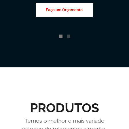
Faça um Orçamento
PRODUTOS
Temos o melhor e mais variado
estoque de rolamentos a pronta-