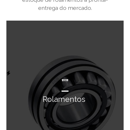
entrega do mercado.
””
Rolamentos