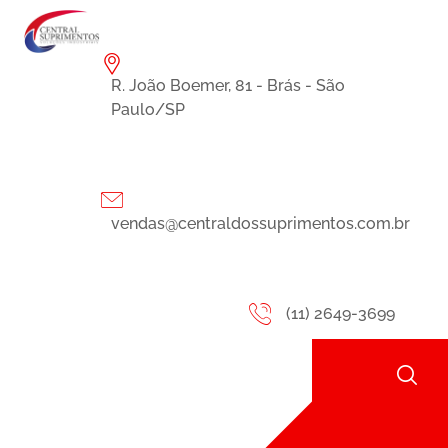
R. João Boemer, 81 - Brás - São
Paulo/SP
vendas@centraldossuprimentos.com.br
(11) 2649-3699