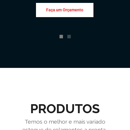
Faça um Orçamento
PRODUTOS
Temos o melhor e mais variado
estoque de rolamentos a pronta-