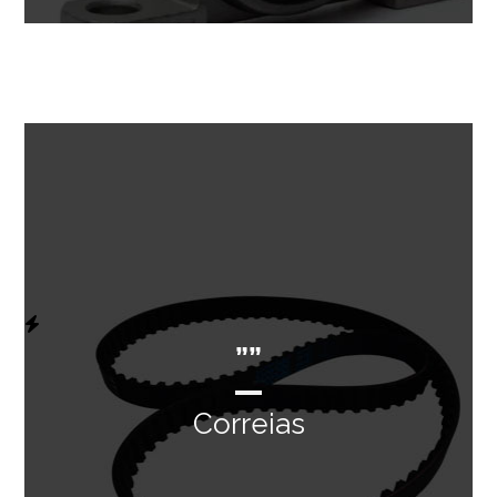
””
Correias