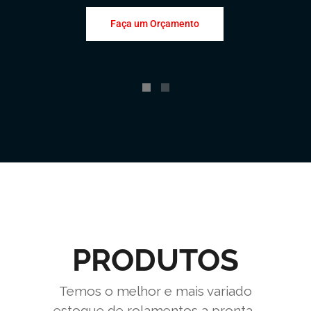
Faça um Orçamento
PRODUTOS
Temos o melhor e mais variado
estoque de rolamentos a pronta-