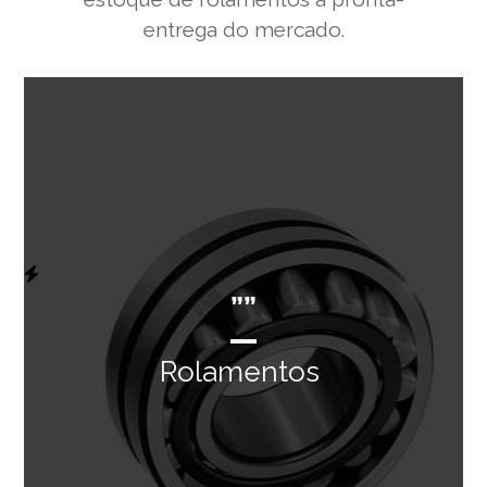
entrega do mercado.
””
Rolamentos