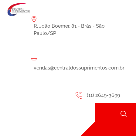
R. João Boemer, 81 - Brás - São
Paulo/SP
vendas@centraldossuprimentos.com.br
(11) 2649-3699