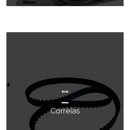
””
Correias