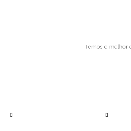
Temos o melhor e
””