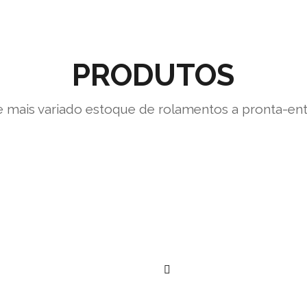
PRODUTOS
 mais variado estoque de rolamentos a pronta-en
””
””