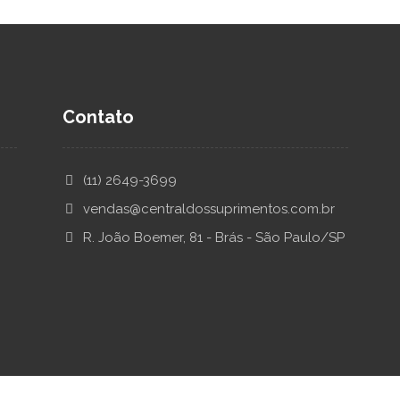
Contato
(11) 2649-3699
vendas@centraldossuprimentos.com.br
R. João Boemer, 81 - Brás - São Paulo/SP