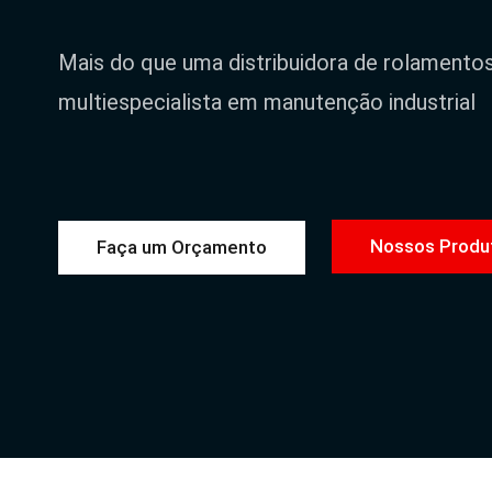
Mais do que uma distribuidora de rolamento
multiespecialista em manutenção industrial
Nossos Produ
Faça um Orçamento