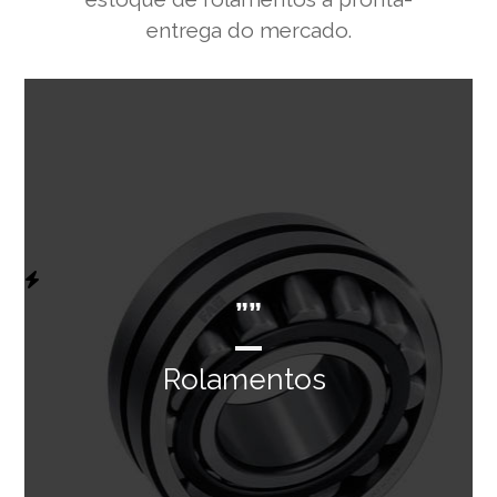
entrega do mercado.
””
Rolamentos