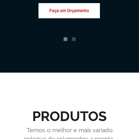
Faça um Orçamento
PRODUTOS
Temos o melhor e mais variado
estoque de rolamentos a pronta-