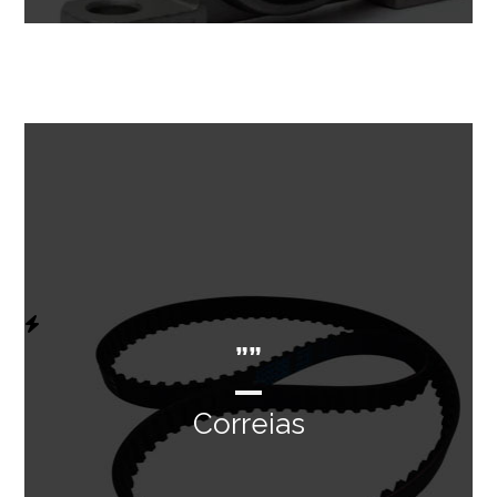
””
Correias