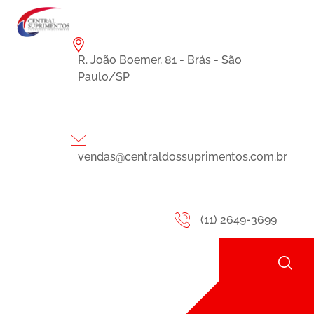
R. João Boemer, 81 - Brás - São
Paulo/SP
vendas@centraldossuprimentos.com.br
(11) 2649-3699