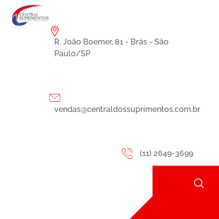
R. João Boemer, 81 - Brás - São
Paulo/SP
vendas@centraldossuprimentos.com.br
(11) 2649-3699