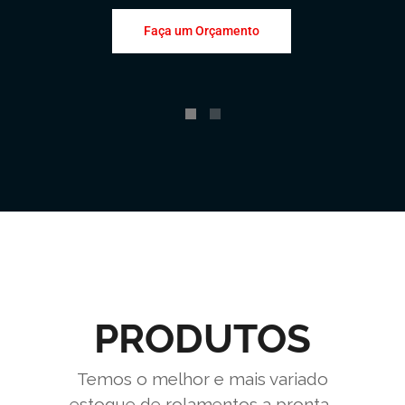
Faça um Orçamento
PRODUTOS
Temos o melhor e mais variado
estoque de rolamentos a pronta-