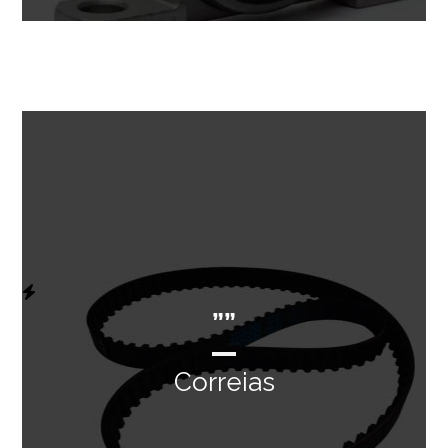
””
Correias