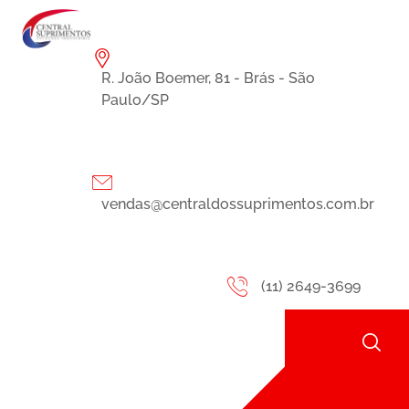
R. João Boemer, 81 - Brás - São
Paulo/SP
vendas@centraldossuprimentos.com.br
(11) 2649-3699