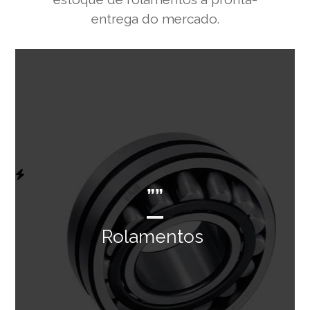
entrega do mercado.
””
Rolamentos