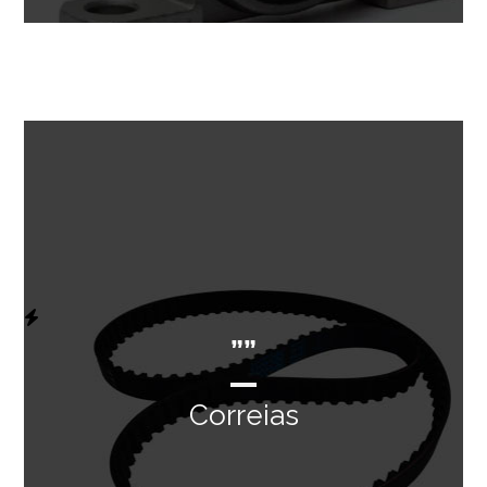
””
Correias