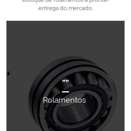
entrega do mercado.
””
Rolamentos