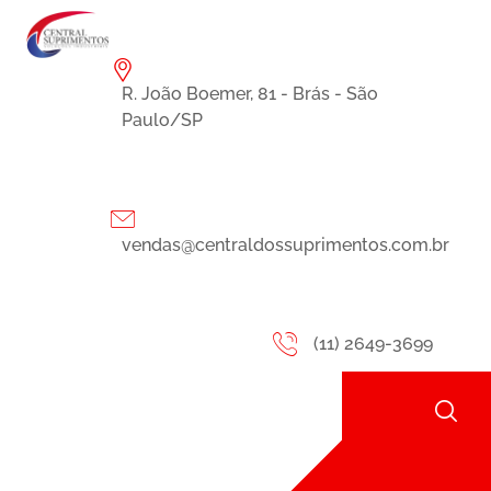
R. João Boemer, 81 - Brás - São
Paulo/SP
vendas@centraldossuprimentos.com.br
(11) 2649-3699