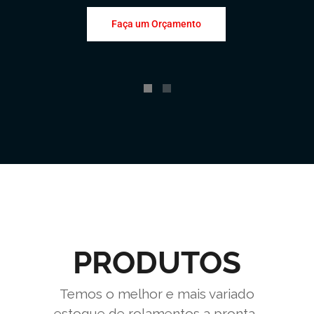
Faça um Orçamento
PRODUTOS
Temos o melhor e mais variado
estoque de rolamentos a pronta-