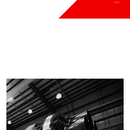
NICHE
PROJECTS
NICHE