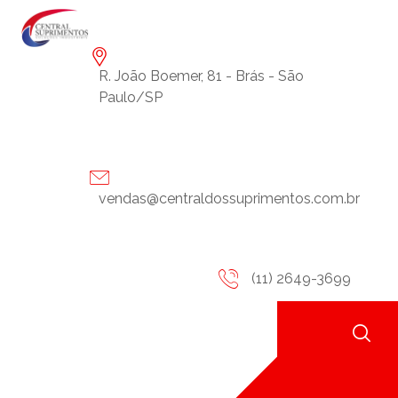
R. João Boemer, 81 - Brás - São
Paulo/SP
vendas@centraldossuprimentos.com.br
(11) 2649-3699