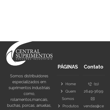
PÁGINAS
Contato
Somos distribuidores
especializados em
Home
(11)
suprimentos industriais
Quem
2649-3699
como,
Somos
rolamentos,mancais,
buchas, porcas, arruelas,
Produtos
vendas@ce