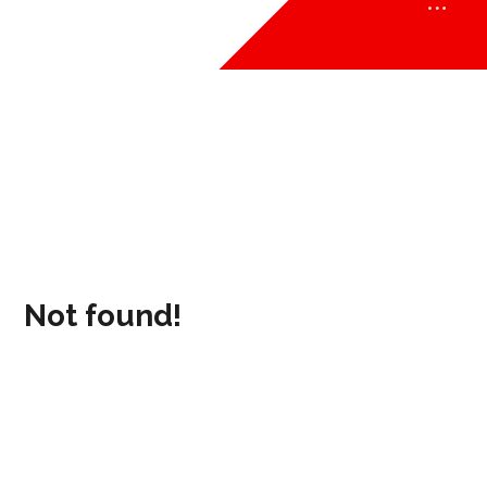
ONLINE
BLOG
ONLINE
Not found!