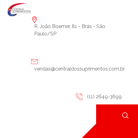
R. João Boemer, 81 - Brás - São
Paulo/SP
vendas@centraldossuprimentos.com.br
(11) 2649-3699